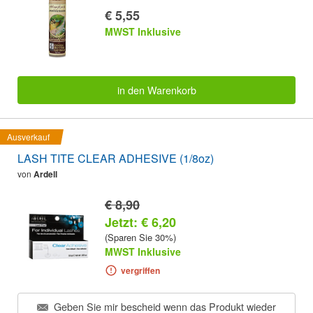
€ 5,55
MWST Inklusive
in den Warenkorb
Ausverkauf
LASH TITE CLEAR ADHESIVE (1/8oz)
von
Ardell
€ 8,90
Jetzt: € 6,20
(Sparen Sie 30%)
MWST Inklusive
vergriffen
Geben Sie mir bescheid wenn das Produkt wieder