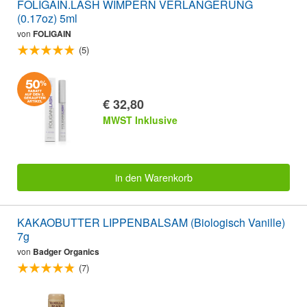
FOLIGAIN.LASH WIMPERN VERLÄNGERUNG
(0.17oz) 5ml
von
FOLIGAIN
(5)
€ 32,80
MWST Inklusive
in den Warenkorb
KAKAOBUTTER LIPPENBALSAM (Biologisch Vanille)
7g
von
Badger Organics
(7)