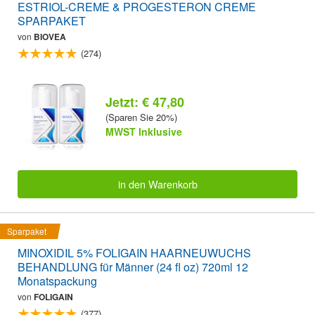
ESTRIOL-CREME & PROGESTERON CREME
SPARPAKET
von
BIOVEA
(274)
Jetzt: € 47,80
(Sparen Sie 20%)
MWST Inklusive
in den Warenkorb
Sparpaket
MINOXIDIL 5% FOLIGAIN HAARNEUWUCHS
BEHANDLUNG für Männer (24 fl oz) 720ml 12
Monatspackung
von
FOLIGAIN
(377)