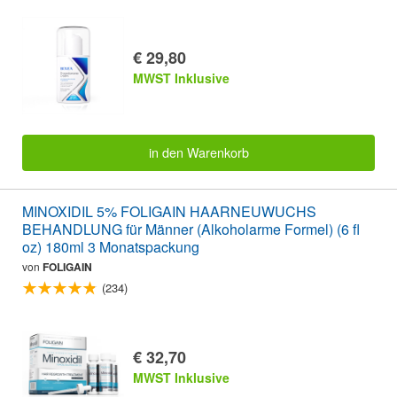
€ 29,80
MWST Inklusive
in den Warenkorb
MINOXIDIL 5% FOLIGAIN HAARNEUWUCHS
BEHANDLUNG für Männer (Alkoholarme Formel) (6 fl
oz) 180ml 3 Monatspackung
von
FOLIGAIN
(234)
€ 32,70
MWST Inklusive