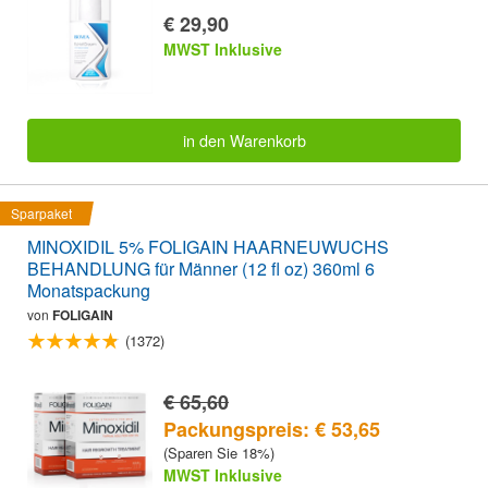
€ 29,90
MWST Inklusive
in den Warenkorb
Sparpaket
MINOXIDIL 5% FOLIGAIN HAARNEUWUCHS
BEHANDLUNG für Männer (12 fl oz) 360ml 6
Monatspackung
von
FOLIGAIN
(1372)
€ 65,60
Packungspreis: € 53,65
(Sparen Sie 18%)
MWST Inklusive