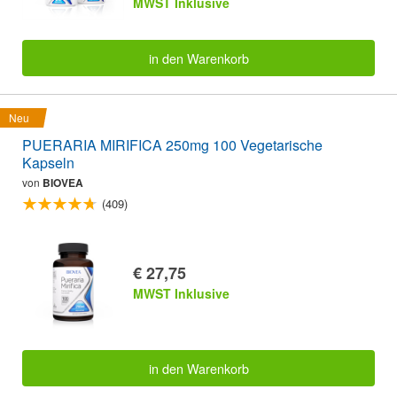
MWST Inklusive
in den Warenkorb
Neu
PUERARIA MIRIFICA 250mg 100 Vegetarische
Kapseln
von
BIOVEA
(409)
€ 27,75
MWST Inklusive
in den Warenkorb