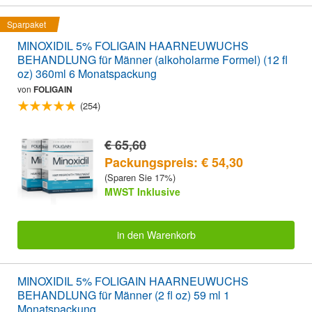
Sparpaket
MINOXIDIL 5% FOLIGAIN HAARNEUWUCHS
BEHANDLUNG für Männer (alkoholarme Formel) (12 fl
oz) 360ml 6 Monatspackung
von
FOLIGAIN
(254)
€ 65,60
Packungspreis: € 54,30
(Sparen Sie 17%)
MWST Inklusive
in den Warenkorb
MINOXIDIL 5% FOLIGAIN HAARNEUWUCHS
BEHANDLUNG für Männer (2 fl oz) 59 ml 1
Monatspackung