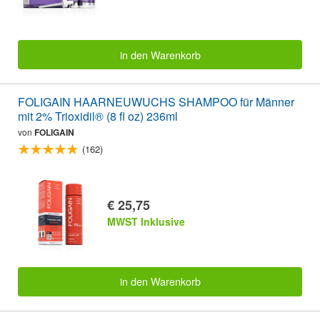
in den Warenkorb
FOLIGAIN HAARNEUWUCHS SHAMPOO für Männer
mit 2% Trioxidil® (8 fl oz) 236ml
von
FOLIGAIN
(162)
€ 25,75
MWST Inklusive
in den Warenkorb