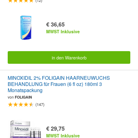
(12)
€ 36,65
MWST Inklusive
in den Warenkorb
MINOXIDIL 2% FOLIGAIN HAARNEUWUCHS
BEHANDLUNG für Frauen (6 fl oz) 180ml 3
Monatspackung
von
FOLIGAIN
(147)
€ 29,75
MWST Inklusive