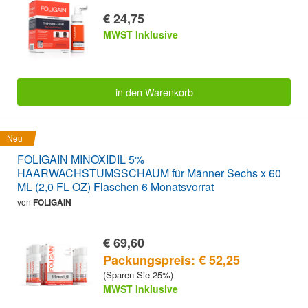
€ 24,75
MWST Inklusive
in den Warenkorb
Neu
FOLIGAIN MINOXIDIL 5%
HAARWACHSTUMSSCHAUM für Männer Sechs x 60
ML (2,0 FL OZ) Flaschen 6 Monatsvorrat
von
FOLIGAIN
€ 69,60
Packungspreis: € 52,25
(Sparen Sie 25%)
MWST Inklusive