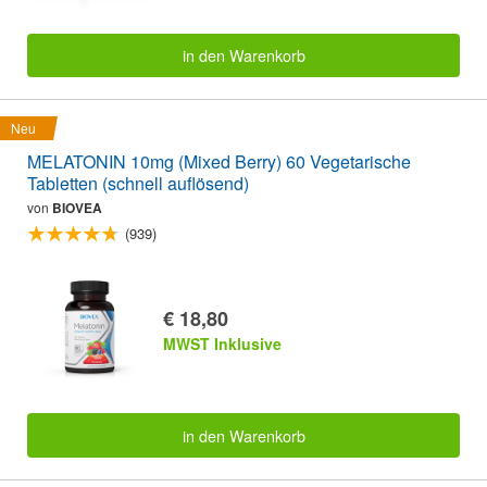
in den Warenkorb
Neu
MELATONIN 10mg (Mixed Berry) 60 Vegetarische
Tabletten (schnell auflösend)
von
BIOVEA
(939)
€ 18,80
MWST Inklusive
in den Warenkorb