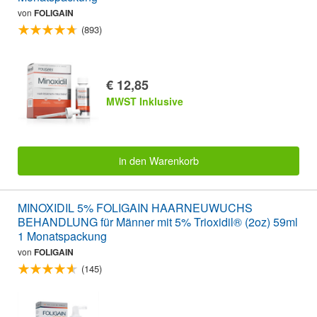
von
FOLIGAIN
(893)
€ 12,85
MWST Inklusive
in den Warenkorb
MINOXIDIL 5% FOLIGAIN HAARNEUWUCHS
BEHANDLUNG für Männer mit 5% Trioxidil® (2oz) 59ml
1 Monatspackung
von
FOLIGAIN
(145)