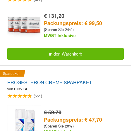
€ 131,20
Packungspreis: € 99,50
(Sparen Sie 24%)
MWST Inklusive
in den Warenkorb
Sparpaket
PROGESTERON CREME SPARPAKET
von
BIOVEA
(551)
€ 59,70
Packungspreis: € 47,70
(Sparen Sie 20%)