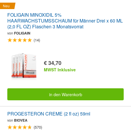
Neu
FOLIGAIN MINOXIDIL 5%
HAARWACHSTUMSSCHAUM für Männer Drei x 60 ML
(2,0 FL OZ) Flaschen 3 Monatsvorrat
von
FOLIGAIN
(14)
€ 34,70
MWST Inklusive
in den Warenkorb
PROGESTERON CREME (2 fl oz) 59ml
von
BIOVEA
(570)