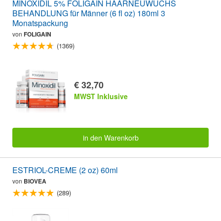
MINOXIDIL 5% FOLIGAIN HAARNEUWUCHS
BEHANDLUNG für Männer (6 fl oz) 180ml 3
Monatspackung
von
FOLIGAIN
(1369)
€ 32,70
MWST Inklusive
in den Warenkorb
ESTRIOL-CREME (2 oz) 60ml
von
BIOVEA
(289)