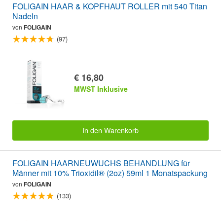
FOLIGAIN HAAR & KOPFHAUT ROLLER mit 540 Titan
Nadeln
von
FOLIGAIN
(97)
€ 16,80
MWST Inklusive
in den Warenkorb
FOLIGAIN HAARNEUWUCHS BEHANDLUNG für
Männer mit 10% Trioxidil® (2oz) 59ml 1 Monatspackung
von
FOLIGAIN
(133)