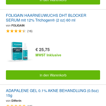
FOLIGAIN HAARNEUWUCHS DHT BLOCKER
SERUM mit 12% Trichogen® (2 oz) 60 ml
von
FOLIGAIN
(16)
€ 25,75
MWST Inklusive
in den Warenkorb
ADAPALENE GEL 0.1% AKNE BEHANDLUNG (0.5oz)
15g
von
Differin