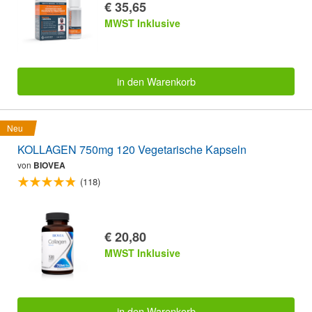
€ 35,65
MWST Inklusive
in den Warenkorb
Neu
KOLLAGEN 750mg 120 Vegetarische Kapseln
von
BIOVEA
(118)
€ 20,80
MWST Inklusive
in den Warenkorb