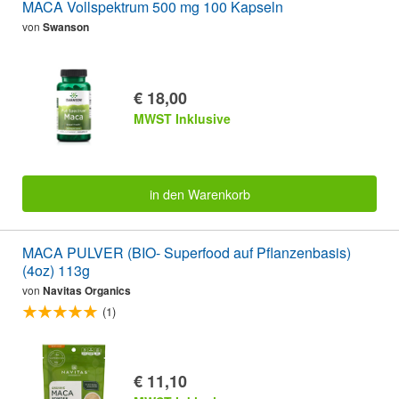
MACA Vollspektrum 500 mg 100 Kapseln
von
Swanson
€ 18,00
MWST Inklusive
in den Warenkorb
MACA PULVER (BIO- Superfood auf Pflanzenbasis)
(4oz) 113g
von
Navitas Organics
(1)
€ 11,10