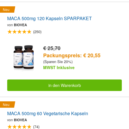
Neu
MACA 500mg 120 Kapseln SPARPAKET
von
BIOVEA
(250)
€ 25,70
Packungspreis: € 20,55
(Sparen Sie 20%)
MWST Inklusive
in den Warenkorb
Neu
MACA 500mg 60 Vegetarische Kapseln
von
BIOVEA
(74)