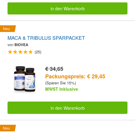
in den Warenkorb
Neu
MACA & TRIBULUS SPARPACKET
von
BIOVEA
(25)
€ 34,65
Packungspreis: € 29,45
(Sparen Sie 15%)
MWST Inklusive
in den Warenkorb
Neu