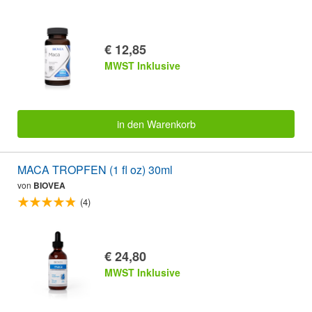
€ 12,85
MWST Inklusive
in den Warenkorb
MACA TROPFEN (1 fl oz) 30ml
von
BIOVEA
(4)
€ 24,80
MWST Inklusive