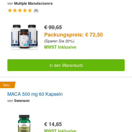
von
Multiple Manufacturers
(8)
€ 90,65
Packungspreis: € 72,50
(Sparen Sie 20%)
MWST Inklusive
in den Warenkorb
Neu
MACA 500 mg 60 Kapseln
von
Swanson
€ 14,85
MWST Inklusive