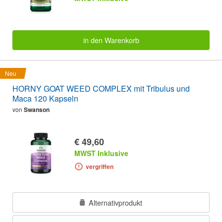
in den Warenkorb
Neu
HORNY GOAT WEED COMPLEX mit Tribulus und
Maca 120 Kapseln
von
Swanson
€ 49,60
MWST Inklusive
vergriffen
Alternativprodukt