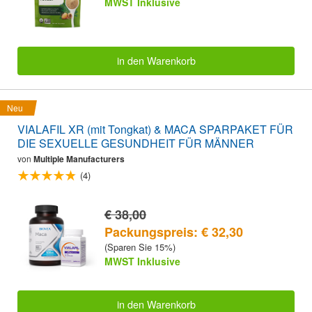
MWST Inklusive
in den Warenkorb
Neu
VIALAFIL XR (mit Tongkat) & MACA SPARPAKET FÜR
DIE SEXUELLE GESUNDHEIT FÜR MÄNNER
von
Multiple Manufacturers
(4)
€ 38,00
Packungspreis: € 32,30
(Sparen Sie 15%)
MWST Inklusive
in den Warenkorb