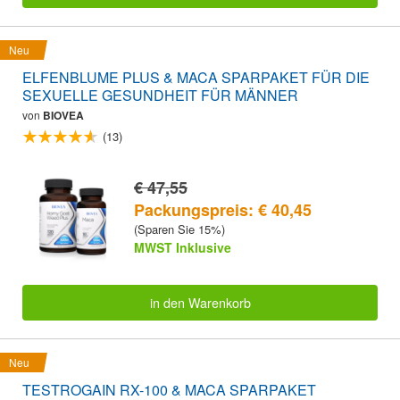
Neu
ELFENBLUME PLUS & MACA SPARPAKET FÜR DIE
SEXUELLE GESUNDHEIT FÜR MÄNNER
von
BIOVEA
(13)
€ 47,55
Packungspreis: € 40,45
(Sparen Sie 15%)
MWST Inklusive
in den Warenkorb
Neu
TESTROGAIN RX-100 & MACA SPARPAKET