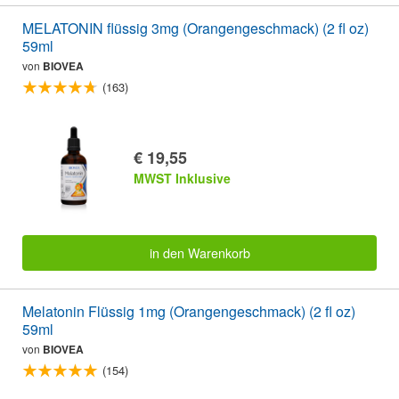
MELATONIN flüssig 3mg (Orangengeschmack) (2 fl oz)
59ml
von
BIOVEA
(163)
€ 19,55
MWST Inklusive
in den Warenkorb
Melatonin Flüssig 1mg (Orangengeschmack) (2 fl oz)
59ml
von
BIOVEA
(154)