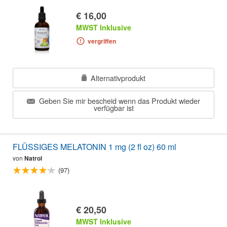
€ 16,00
MWST Inklusive
vergriffen
Alternativprodukt
Geben Sie mir bescheid wenn das Produkt wieder
verfügbar ist
FLÜSSIGES MELATONIN 1 mg (2 fl oz) 60 ml
von
Natrol
(97)
€ 20,50
MWST Inklusive