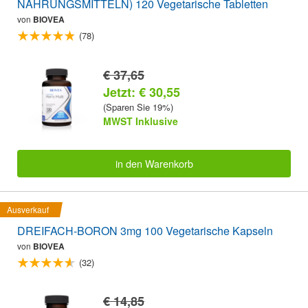
NAHRUNGSMITTELN) 120 Vegetarische Tabletten
von
BIOVEA
(78)
€ 37,65
Jetzt: € 30,55
(Sparen Sie 19%)
MWST Inklusive
in den Warenkorb
Ausverkauf
DREIFACH-BORON 3mg 100 Vegetarische Kapseln
von
BIOVEA
(32)
€ 14,85