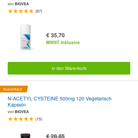
von
BIOVEA
(67)
€ 35,70
MWST Inklusive
in den Warenkorb
Ausverkauf
N-ACETYL CYSTEINE 500mg 120 Vegetarisch
Kapseln
von
BIOVEA
(15)
€ 28,85