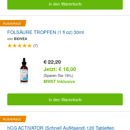
in den Warenkorb
Ausverkauf
FOLSÄURE TROPFEN (1 fl oz) 30ml
von
BIOVEA
(7)
€ 22,20
Jetzt: € 18,00
(Sparen Sie 19%)
MWST Inklusive
in den Warenkorb
Ausverkauf
hCG ACTIVATOR (Schnell Auflösend) 120 Tabletten