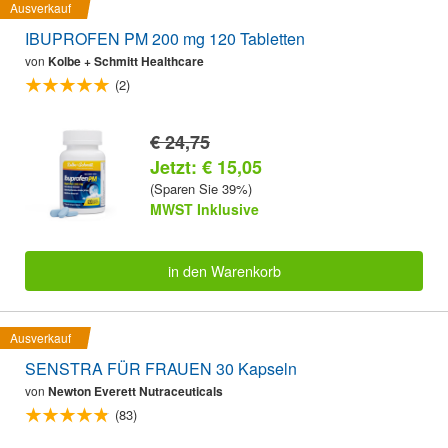
Ausverkauf
IBUPROFEN PM 200 mg 120 Tabletten
von
Kolbe + Schmitt Healthcare
(2)
€ 24,75
Jetzt: € 15,05
(Sparen Sie 39%)
MWST Inklusive
in den Warenkorb
Ausverkauf
SENSTRA FÜR FRAUEN 30 Kapseln
von
Newton Everett Nutraceuticals
(83)