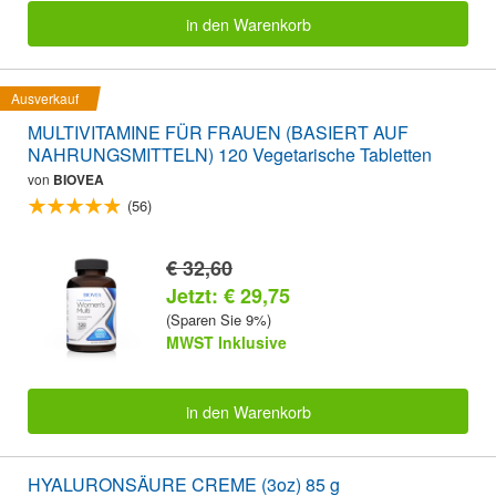
in den Warenkorb
Ausverkauf
MULTIVITAMINE FÜR FRAUEN (BASIERT AUF
NAHRUNGSMITTELN) 120 Vegetarische Tabletten
von
BIOVEA
(56)
€ 32,60
Jetzt: € 29,75
(Sparen Sie 9%)
MWST Inklusive
in den Warenkorb
HYALURONSÄURE CREME (3oz) 85 g