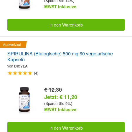
(Sparen Sie 14%)
MWST Inklusive
in den Warenkorb
Ausverkauf
SPIRULINA (Biologische) 500 mg 60 vegetarische
Kapseln
von
BIOVEA
(4)
€ 12,30
Jetzt: € 11,20
(Sparen Sie 9%)
MWST Inklusive
in den Warenkorb