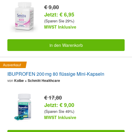
€ 9,80
Jetzt: € 6,95
(Sparen Sie 29%)
MWST Inklusive
in den Warenkorb
Ausverkauf
IBUPROFEN 200 mg 80 flüssige Mini-Kapseln
von
Kolbe + Schmitt Healthcare
€ 17,80
Jetzt: € 9,00
(Sparen Sie 49%)
MWST Inklusive