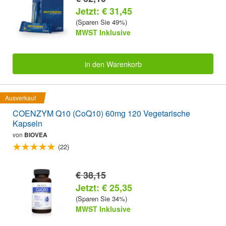
Jetzt: € 31,45
(Sparen Sie 49%)
MWST Inklusive
in den Warenkorb
Ausverkauf
COENZYM Q10 (CoQ10) 60mg 120 Vegetarische
Kapseln
von
BIOVEA
(22)
€ 38,15
Jetzt: € 25,35
(Sparen Sie 34%)
MWST Inklusive