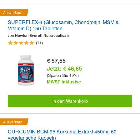
Ausverkauf
SUPERFLEX-4 (Glucosamin, Chondroitin, MSM &
Vitamin D) 150 Tabletten
von
Newton Everett Nutraceuticals
(71)
€ 57,55
Jetzt: € 46,65
(Sparen Sie 19%)
MWST Inklusive
in den Warenkorb
Ausverkauf
CURCUMIN BCM-95 Kurkuma Extrakt 450mg 60
vegetarische Kapseln