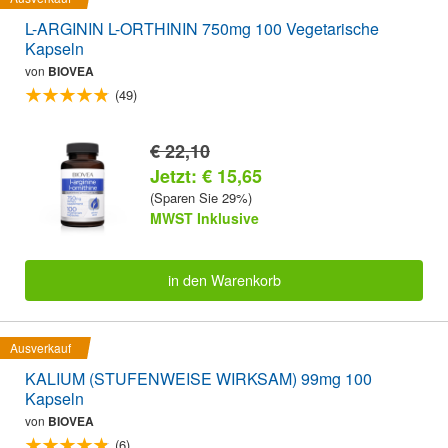
L-ARGININ L-ORTHININ 750mg 100 Vegetarische
Kapseln
von
BIOVEA
(49)
€ 22,10
Jetzt: € 15,65
(Sparen Sie 29%)
MWST Inklusive
in den Warenkorb
Ausverkauf
KALIUM (STUFENWEISE WIRKSAM) 99mg 100
Kapseln
von
BIOVEA
(6)