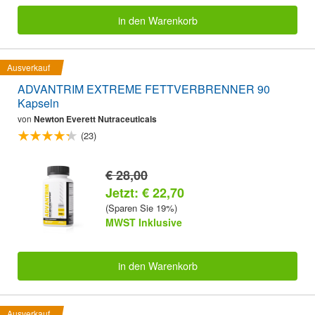
in den Warenkorb
Ausverkauf
ADVANTRIM EXTREME FETTVERBRENNER 90
Kapseln
von
Newton Everett Nutraceuticals
(23)
€ 28,00
Jetzt: € 22,70
(Sparen Sie 19%)
MWST Inklusive
in den Warenkorb
Ausverkauf