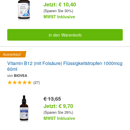
Jetzt: € 10,40
(Sparen Sie 30%)
MWST Inklusive
in den Warenkorb
Ausverkauf
Vitamin B12 (mit Folsäure) Flüssigkeitstropfen 1000mcg
60ml
von
BIOVEA
(27)
€ 13,65
Jetzt: € 9,70
(Sparen Sie 29%)
MWST Inklusive