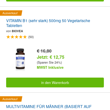
Ausverkauf
VITAMIN B1 (sehr stark) 500mg 50 Vegetarische
Tabletten
von
BIOVEA
(50)
€ 16,80
Jetzt: € 12,75
(Sparen Sie 24%)
MWST Inklusive
in den Warenkorb
Ausverkauf
MULTIVITAMINE FÜR MÄNNER (BASIERT AUF