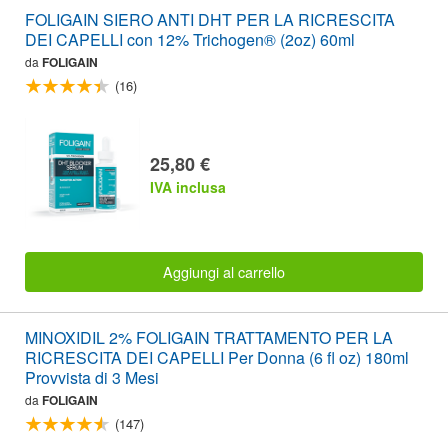
FOLIGAIN SIERO ANTI DHT PER LA RICRESCITA
DEI CAPELLI con 12% Trichogen® (2oz) 60ml
da
FOLIGAIN
(16)
25,80 €
IVA inclusa
Aggiungi al carrello
MINOXIDIL 2% FOLIGAIN TRATTAMENTO PER LA
RICRESCITA DEI CAPELLI Per Donna (6 fl oz) 180ml
Provvista di 3 Mesi
da
FOLIGAIN
(147)