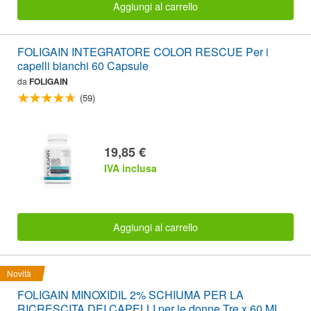
Aggiungi al carrello
FOLIGAIN INTEGRATORE COLOR RESCUE Per i
capelli bianchi 60 Capsule
da
FOLIGAIN
(59)
19,85 €
IVA inclusa
Aggiungi al carrello
Novità
FOLIGAIN MINOXIDIL 2% SCHIUMA PER LA
RICRESCITA DEI CAPELLI per le donne Tre x 60 ML