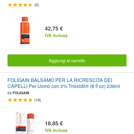
(5)
42,75 €
IVA inclusa
Aggiungi al carrello
FOLIGAIN BALSAMO PER LA RICRESCITA DEI
CAPELLI Per Uomo con 2% Trioxidil® (8 fl oz) 236ml
da
FOLIGAIN
(18)
18,85 €
IVA inclusa