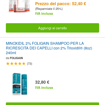
Prezzo del pacco: 52,40 €
(Risparmiate il 25%)
IVA inclusa
Aggiungi al carrello
MINOXIDIL 2% FOLIGAIN SHAMPOO PER LA
RICRESCITA DEI CAPELLI con 2% Trioxidil® (8oz)
240ml
da
FOLIGAIN
(73)
32,80 €
IVA inclusa