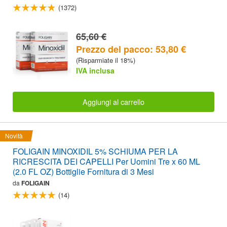
(1372)
65,60 €
Prezzo del pacco: 53,80 €
(Risparmiate il 18%)
IVA inclusa
Aggiungi al carrello
Novità
FOLIGAIN MINOXIDIL 5% SCHIUMA PER LA
RICRESCITA DEI CAPELLI Per Uomini Tre x 60 ML
(2.0 FL OZ) Bottiglie Fornitura di 3 Mesi
da
FOLIGAIN
(14)