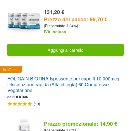
131,20 €
Prezzo del pacco: 99,70 €
(Risparmiate il 24%)
IVA inclusa
Aggiungi al carrello
In offerta
FOLIGAIN BIOTINA Ispessente per capelli 10.000mcg
Dissoluzione rapida (Alla ciliegia) 60 Compresse
Vegetariane
da
FOLIGAIN
(13)
Prezzo promozionale: 14,90 €
(Risparmiate il 0%)