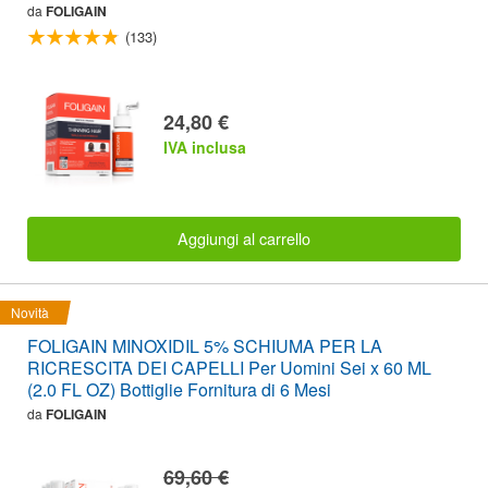
da
FOLIGAIN
(133)
24,80 €
IVA inclusa
Aggiungi al carrello
Novità
FOLIGAIN MINOXIDIL 5% SCHIUMA PER LA
RICRESCITA DEI CAPELLI Per Uomini Sei x 60 ML
(2.0 FL OZ) Bottiglie Fornitura di 6 Mesi
da
FOLIGAIN
69,60 €