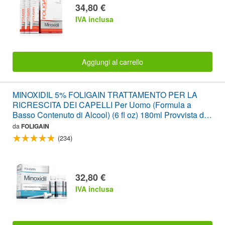
34,80 €
IVA inclusa
Aggiungi al carrello
MINOXIDIL 5% FOLIGAIN TRATTAMENTO PER LA
RICRESCITA DEI CAPELLI Per Uomo (Formula a
Basso Contenuto di Alcool) (6 fl oz) 180ml Provvista di 3
Mesi
da
FOLIGAIN
(234)
32,80 €
IVA inclusa