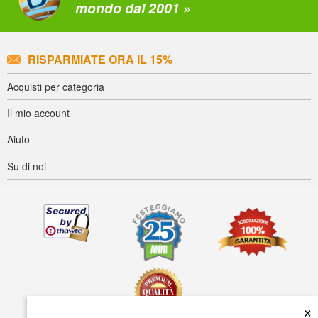
mondo dal 2001 »
RISPARMIATE ORA IL 15%
Acquisti per categoria
Il mio account
Aiuto
Su di noi
×