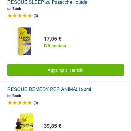
RESCUE SLEEP 28 Pasticche liquide
da
Bach
(3)
17,05 €
IVA inclusa
Aggiungi al carrello
RESCUE REMEDY PER ANIMALI 20ml
da
Bach
(3)
39,85 €