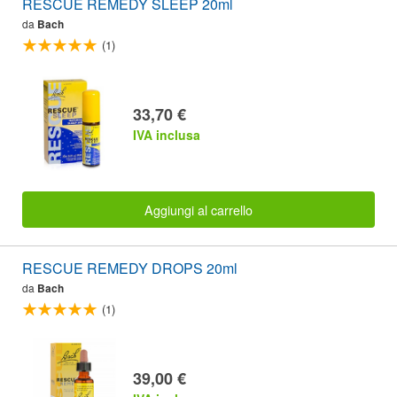
RESCUE REMEDY SLEEP 20ml
da
Bach
(1)
33,70 €
IVA inclusa
Aggiungi al carrello
RESCUE REMEDY DROPS 20ml
da
Bach
(1)
39,00 €