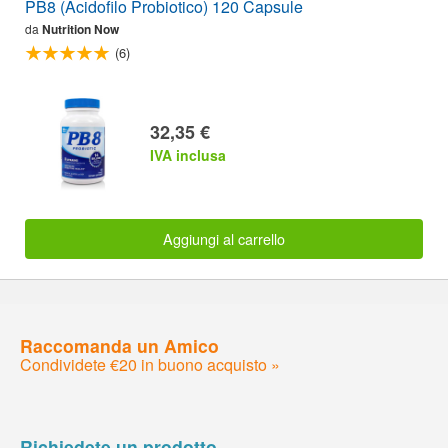
PB8 (Acidofilo Probiotico) 120 Capsule
da
Nutrition Now
(6)
32,35 €
IVA inclusa
Aggiungi al carrello
Raccomanda un Amico
Condividete €20 in buono acquisto »
Richiedete un prodotto