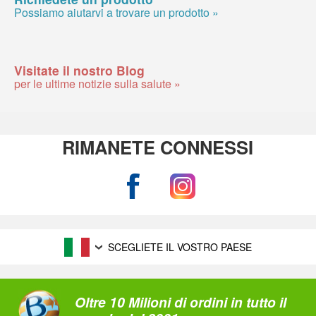
Possiamo aiutarvi a trovare un prodotto »
Visitate il nostro Blog
per le ultime notizie sulla salute »
RIMANETE CONNESSI
SCEGLIETE IL VOSTRO PAESE
Oltre 10 Milioni di ordini in tutto il