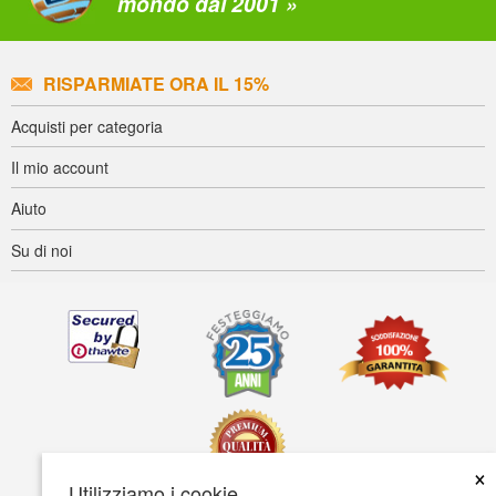
mondo dal 2001 »
RISPARMIATE ORA IL 15%
Acquisti per categoria
Il mio account
Aiuto
Su di noi
×
Utilizziamo i cookie