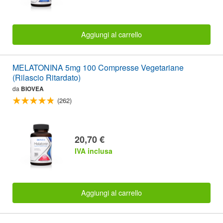
Aggiungi al carrello
MELATONINA 5mg 100 Compresse Vegetariane
(Rilascio Ritardato)
da
BIOVEA
(262)
20,70 €
IVA inclusa
Aggiungi al carrello