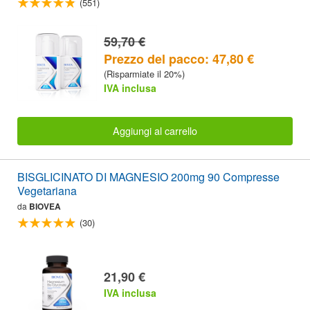
(551)
59,70 €
Prezzo del pacco: 47,80 €
(Risparmiate il 20%)
IVA inclusa
Aggiungi al carrello
BISGLICINATO DI MAGNESIO 200mg 90 Compresse
Vegetariana
da
BIOVEA
(30)
21,90 €
IVA inclusa