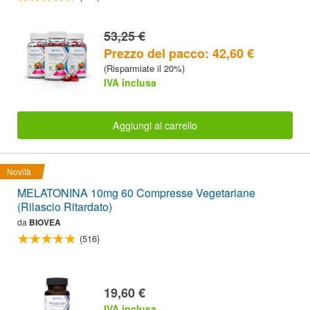
53,25 €
Prezzo del pacco: 42,60 €
(Risparmiate il 20%)
IVA inclusa
Aggiungi al carrello
Novità
MELATONINA 10mg 60 Compresse Vegetariane
(Rilascio Ritardato)
da
BIOVEA
(516)
19,60 €
IVA inclusa