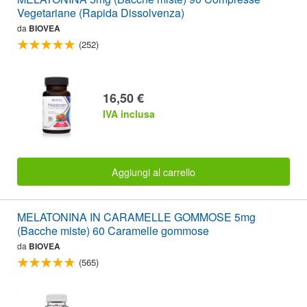
Vegetariane (Rapida Dissolvenza)
da
BIOVEA
(252)
16,50 €
IVA inclusa
Aggiungi al carrello
MELATONINA IN CARAMELLE GOMMOSE 5mg
(Bacche miste) 60 Caramelle gommose
da
BIOVEA
(565)