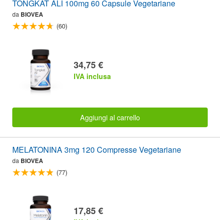
TONGKAT ALI 100mg 60 Capsule Vegetariane
da
BIOVEA
(60)
34,75 €
IVA inclusa
Aggiungi al carrello
MELATONINA 3mg 120 Compresse Vegetariane
da
BIOVEA
(77)
17,85 €