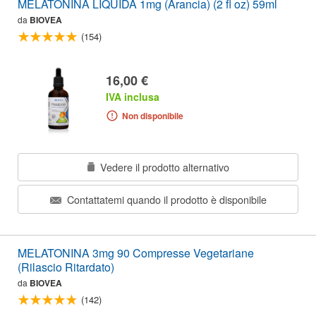
MELATONINA LIQUIDA 1mg (Arancia) (2 fl oz) 59ml
da
BIOVEA
(154)
16,00 €
IVA inclusa
Non disponibile
Vedere il prodotto alternativo
Contattatemi quando il prodotto è disponibile
MELATONINA 3mg 90 Compresse Vegetariane
(Rilascio Ritardato)
da
BIOVEA
(142)