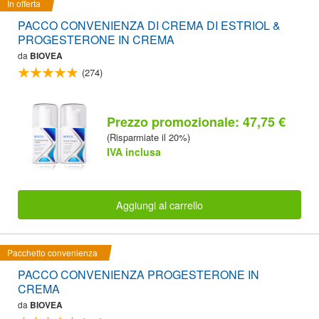
In offerta
PACCO CONVENIENZA DI CREMA DI ESTRIOL &
PROGESTERONE IN CREMA
da
BIOVEA
(274)
Prezzo promozionale: 47,75 €
(Risparmiate il 20%)
IVA inclusa
Aggiungi al carrello
Pacchetto convenienza
PACCO CONVENIENZA PROGESTERONE IN
CREMA
da
BIOVEA