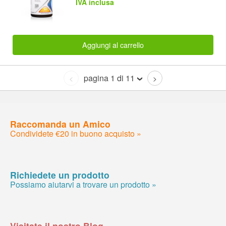
IVA inclusa
Aggiungi al carrello
pagina 1 di 11
<
>
Raccomanda un Amico
Condividete €20 in buono acquisto »
Richiedete un prodotto
Possiamo aiutarvi a trovare un prodotto »
Visitate il nostro Blog