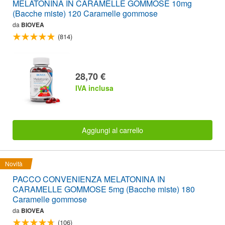
MELATONINA IN CARAMELLE GOMMOSE 10mg
(Bacche miste) 120 Caramelle gommose
da
BIOVEA
(814)
28,70 €
IVA inclusa
Aggiungi al carrello
Novità
PACCO CONVENIENZA MELATONINA IN
CARAMELLE GOMMOSE 5mg (Bacche miste) 180
Caramelle gommose
da
BIOVEA
(106)