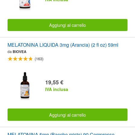
Aggiungi al carrello
MELATONINA LIQUIDA 3mg (Arancia) (2 fl oz) 59ml
da
BIOVEA
(163)
19,55 €
IVA inclusa
Aggiungi al carrello
MELATONINA 5mg (Bacche miste) 90 Compresse