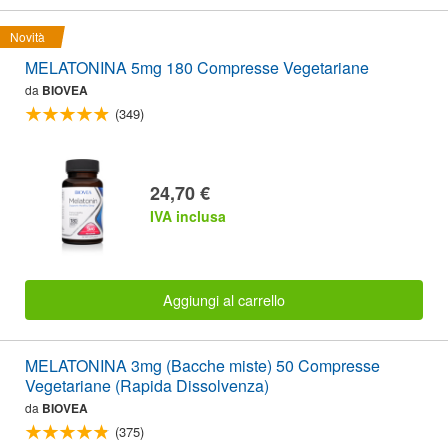
Novità
MELATONINA 5mg 180 Compresse Vegetariane
da
BIOVEA
(349)
24,70 €
IVA inclusa
Aggiungi al carrello
MELATONINA 3mg (Bacche miste) 50 Compresse
Vegetariane (Rapida Dissolvenza)
da
BIOVEA
(375)