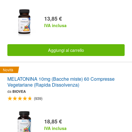
13,85 €
IVA inclusa
Aggiungi al carrello
Novità
MELATONINA 10mg (Bacche miste) 60 Compresse
Vegetariane (Rapida Dissolvenza)
da
BIOVEA
(939)
18,85 €
IVA inclusa