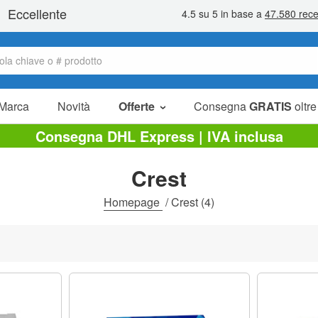
Marca
Novità
Offerte
Consegna
GRATIS
oltre
Articoli in offerta
Consegna DHL Express | IVA inclusa
Pacchetti
Crest
Liquidazione
Homepage
/
Crest
(4)