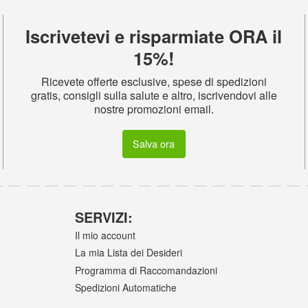
Iscrivetevi e risparmiate ORA il
15%!
Ricevete offerte esclusive, spese di spedizioni
gratis, consigli sulla salute e altro, iscrivendovi alle
nostre promozioni email.
Salva ora
SERVIZI:
Il mio account
La mia Lista dei Desideri
Programma di Raccomandazioni
Spedizioni Automatiche