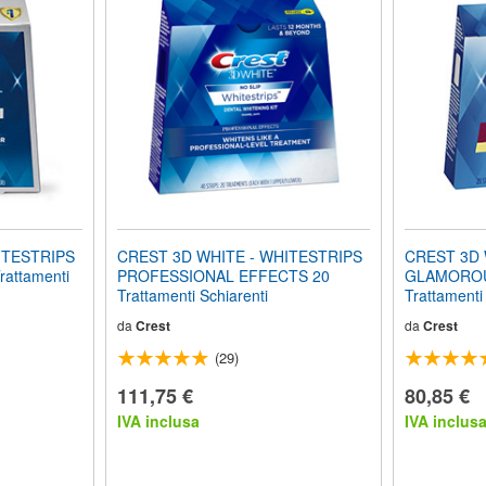
ITESTRIPS
CREST 3D WHITE - WHITESTRIPS
CREST 3D 
attamenti
PROFESSIONAL EFFECTS 20
GLAMOROU
Trattamenti Schiarenti
Trattamenti
da
Crest
da
Crest
(29)
111,75 €
80,85 €
IVA inclusa
IVA inclus