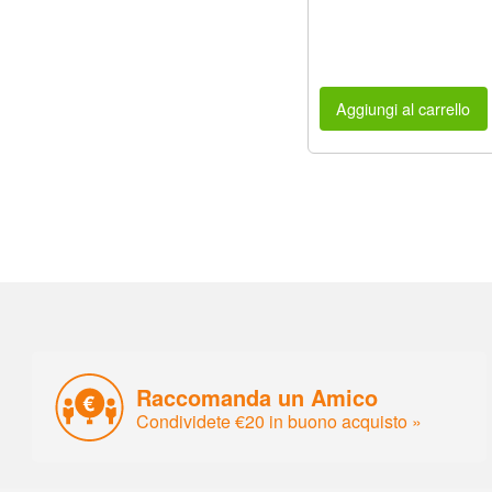
Aggiungi al carrello
Raccomanda un Amico
Condividete €20 in buono acquisto »