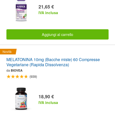
21,65 €
IVA inclusa
Aggiungi al carrello
Novità
MELATONINA 10mg (Bacche miste) 60 Compresse
Vegetariane (Rapida Dissolvenza)
da
BIOVEA
(939)
18,90 €
IVA inclusa