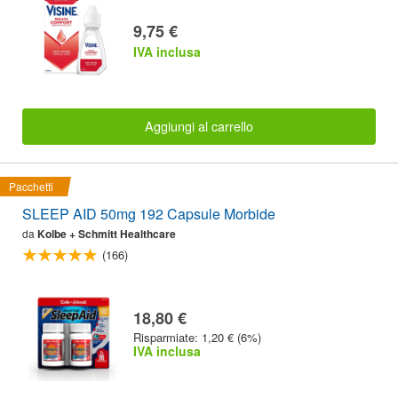
9,75 €
IVA inclusa
Aggiungi al carrello
Pacchetti
SLEEP AID 50mg 192 Capsule Morbide
da
Kolbe + Schmitt Healthcare
(166)
18,80 €
Risparmiate: 1,20 € (6%)
IVA inclusa