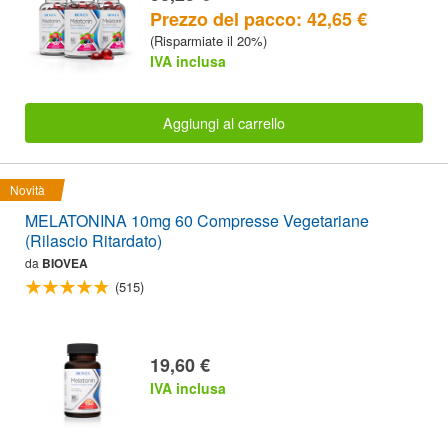
Prezzo del pacco: 42,65 €
(Risparmiate il 20%)
IVA inclusa
Aggiungi al carrello
Novità
MELATONINA 10mg 60 Compresse Vegetariane
(Rilascio Ritardato)
da
BIOVEA
(515)
19,60 €
IVA inclusa