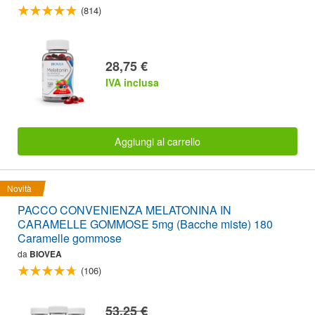
(814)
28,75 €
IVA inclusa
Aggiungi al carrello
Novità
PACCO CONVENIENZA MELATONINA IN
CARAMELLE GOMMOSE 5mg (Bacche miste) 180
Caramelle gommose
da
BIOVEA
(106)
53,25 €