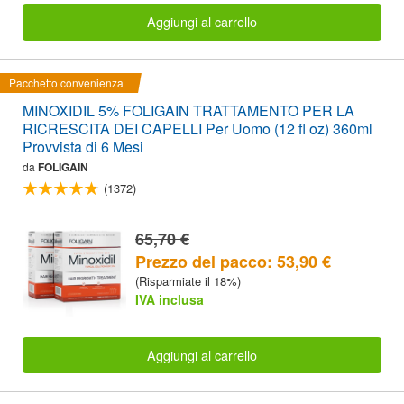
Aggiungi al carrello
Pacchetto convenienza
MINOXIDIL 5% FOLIGAIN TRATTAMENTO PER LA
RICRESCITA DEI CAPELLI Per Uomo (12 fl oz) 360ml
Provvista di 6 Mesi
da
FOLIGAIN
(1372)
65,70 €
Prezzo del pacco: 53,90 €
(Risparmiate il 18%)
IVA inclusa
Aggiungi al carrello