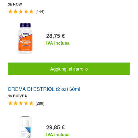
da
NOW
(144)
28,75 €
IVA inclusa
Aggiungi al carrello
CREMA DI ESTRIOL (2 oz) 60ml
da
BIOVEA
(289)
29,85 €
IVA inclusa