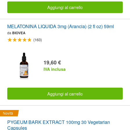
Aggiungi al carrello
MELATONINA LIQUIDA 3mg (Arancia) (2 fl oz) 59ml
da
BIOVEA
(163)
19,60 €
IVA inclusa
Aggiungi al carrello
Novità
PYGEUM BARK EXTRACT 100mg 30 Vegetarian
Capsules