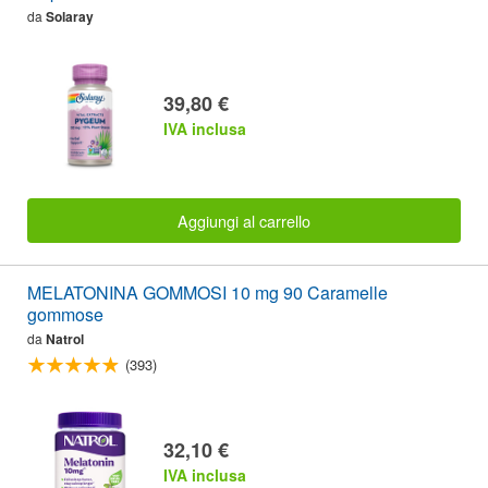
da
Solaray
39,80 €
IVA inclusa
Aggiungi al carrello
MELATONINA GOMMOSI 10 mg 90 Caramelle
gommose
da
Natrol
(393)
32,10 €
IVA inclusa