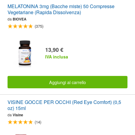
MELATONINA 3mg (Bacche miste) 50 Compresse
Vegetariane (Rapida Dissolvenza)
da
BIOVEA
(375)
13,90 €
IVA inclusa
Aggiungi al carrello
VISINE GOCCE PER OCCHI (Red Eye Comfort) (0,5
oz) 15ml
da
Visine
(14)