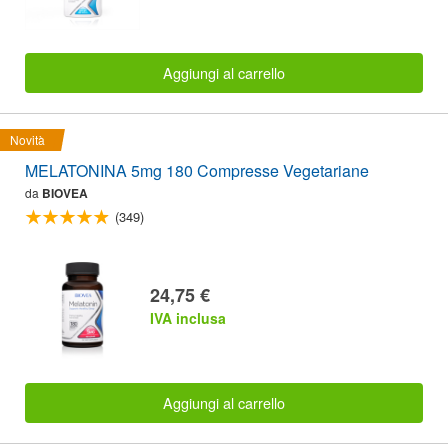
Aggiungi al carrello
Novità
MELATONINA 5mg 180 Compresse Vegetariane
da
BIOVEA
(349)
24,75 €
IVA inclusa
Aggiungi al carrello