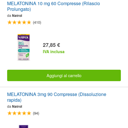
MELATONINA 10 mg 60 Compresse (Rilascio
Prolungato)
da
Natrol
(410)
27,85 €
IVA inclusa
Aggiungi al carrello
MELATONINA 3mg 90 Compresse (Dissoluzione
rapida)
da
Natrol
(94)