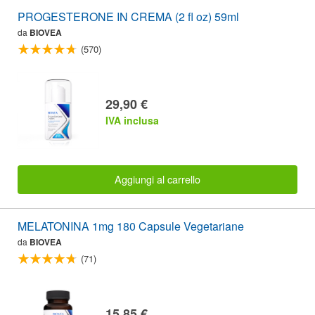
PROGESTERONE IN CREMA (2 fl oz) 59ml
da
BIOVEA
(570)
29,90 €
IVA inclusa
Aggiungi al carrello
MELATONINA 1mg 180 Capsule Vegetariane
da
BIOVEA
(71)
15,85 €