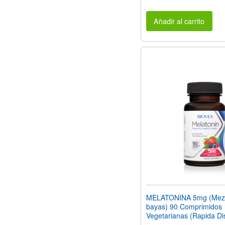
Añadir al carrito
MELATONINA 5mg (Mezc
bayas) 90 Comprimidos
Vegetarianas (Rapida Di