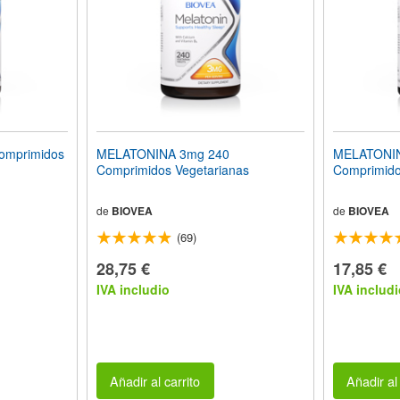
omprimidos
MELATONINA 3mg 240
MELATONIN
n
Comprimidos Vegetarianas
Comprimido
de
BIOVEA
de
BIOVEA
(69)
28,75 €
17,85 €
IVA includio
IVA includi
Añadir al carrito
Añadir al 