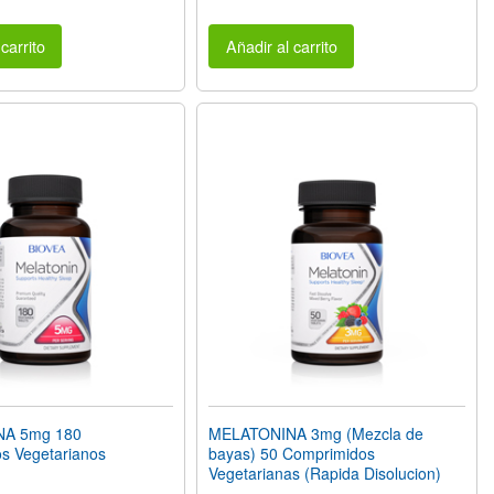
carrito
Añadir al carrito
A 5mg 180
MELATONINA 3mg (Mezcla de
s Vegetarianos
bayas) 50 Comprimidos
Vegetarianas (Rapida Disolucion)