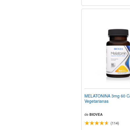
MELATONINA 3mg 60 Cá
Vegetarianas
de
BIOVEA
(114)