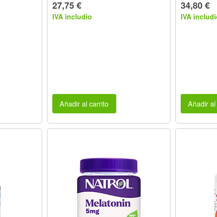
27,75 €
34,80 €
IVA includio
IVA includi
Añadir al carrito
Añadir al 