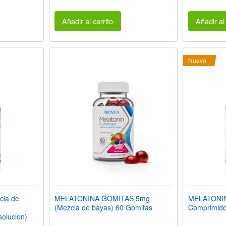
Añadir al carrito
Añadir al 
Nuevo
la de
MELATONINA GOMITAS 5mg
MELATONIN
(Mezcla de bayas) 60 Gomitas
Comprimido
solucion)