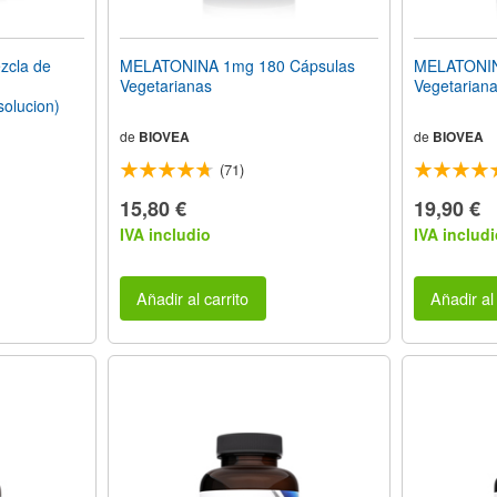
cla de
MELATONINA 1mg 180 Cápsulas
MELATONIN
Vegetarianas
Vegetarian
solucion)
de
BIOVEA
de
BIOVEA
(71)
15,80 €
19,90 €
IVA includio
IVA includi
Añadir al carrito
Añadir al 