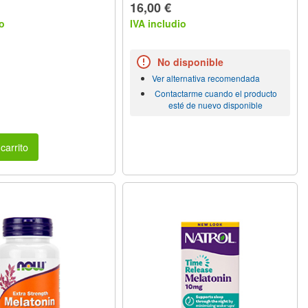
16,00 €
o
IVA includio
No disponible
Ver alternativa recomendada
Contactarme cuando el producto
esté de nuevo disponible
carrito