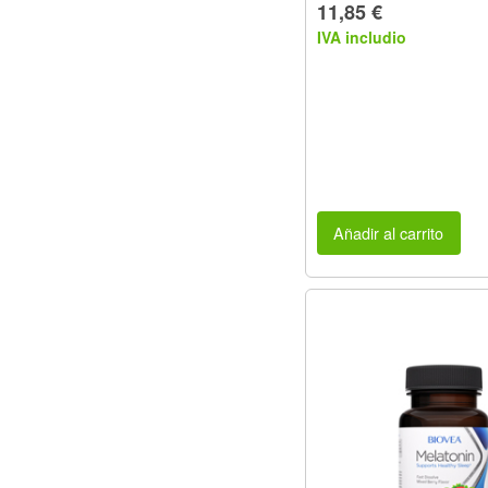
11,85 €
IVA includio
Añadir al carrito