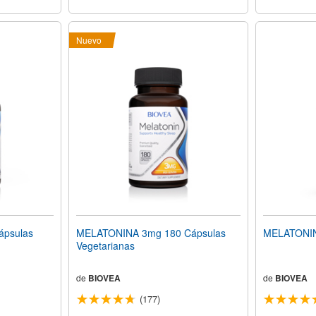
Nuevo
psulas
MELATONINA 3mg 180 Cápsulas
MELATONIN
Vegetarianas
de
BIOVEA
de
BIOVEA
(177)