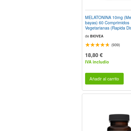
MELATONINA 10mg (Mez
bayas) 60 Comprimidos
Vegetarianas (Rapida Di
de
BIOVEA
(939)
18,80 €
IVA includio
Añadir al carrito