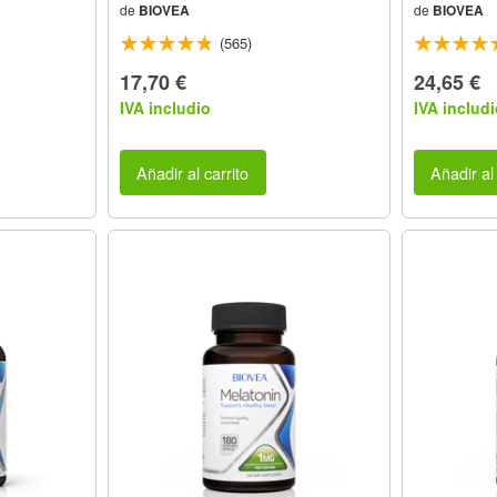
de
BIOVEA
de
BIOVEA
(565)
17,70 €
24,65 €
IVA includio
IVA includi
Añadir al carrito
Añadir al 