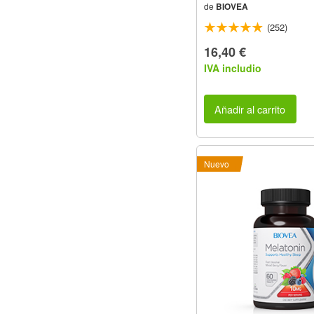
de
BIOVEA
(252)
16,40 €
IVA includio
Añadir al carrito
Nuevo